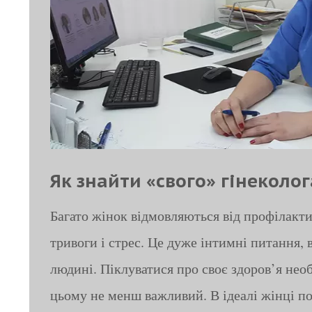
Як знайти «свого» гінеколог
Багато жінок відмовляються від профілакти
тривоги і стрес. Це дуже інтимні питання, 
людині. Піклуватися про своє здоров’я нео
цьому не менш важливий. В ідеалі жінці по