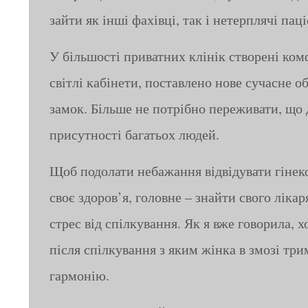
зайти як інші фахівці, так і нетерплячі паці
У більшості приватних клінік створені ком
світлі кабінети, поставлено нове сучасне о
замок. Більше не потрібно переживати, що 
присутності багатьох людей.
Щоб подолати небажання відвідувати гінеко
своє здоров’я, головне – знайти свого лікар
стрес від спілкування. Як я вже говорила, 
після спілкування з яким жінка в змозі трим
гармонію.