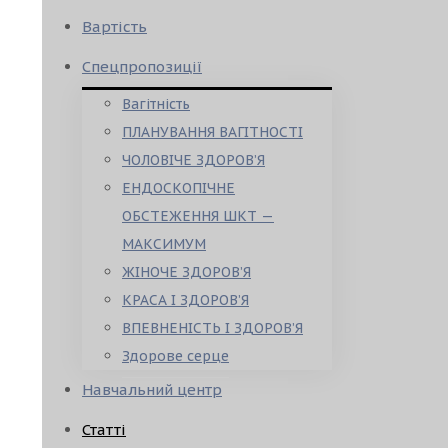
Вартість
Спецпропозиції
Вагітність
ПЛАНУВАННЯ ВАГІТНОСТІ
ЧОЛОВІЧЕ ЗДОРОВ’Я
ЕНДОСКОПІЧНЕ
ОБСТЕЖЕННЯ ШКТ —
МАКСИМУМ
ЖІНОЧЕ ЗДОРОВ’Я
КРАСА І ЗДОРОВ’Я
ВПЕВНЕНІСТЬ І ЗДОРОВ’Я
Здорове серце
Навчальний центр
Статті