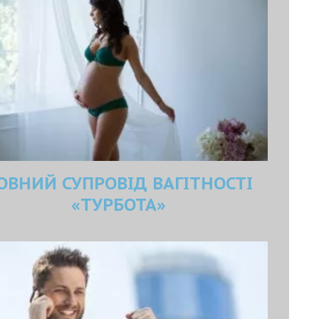
ОВНИЙ СУПРОВІД ВАГІТНОСТІ
«ТУРБОТА»