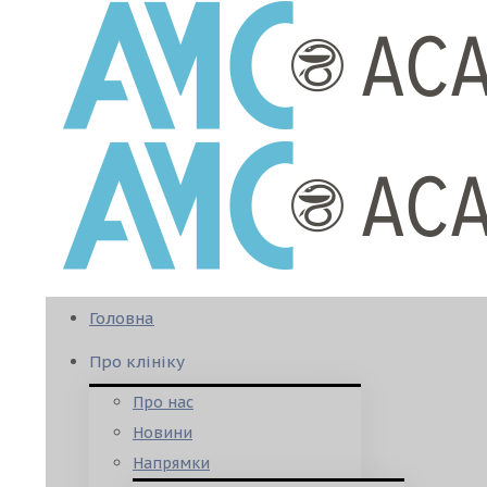
Головна
Про клініку
Про нас
Новини
Напрямки