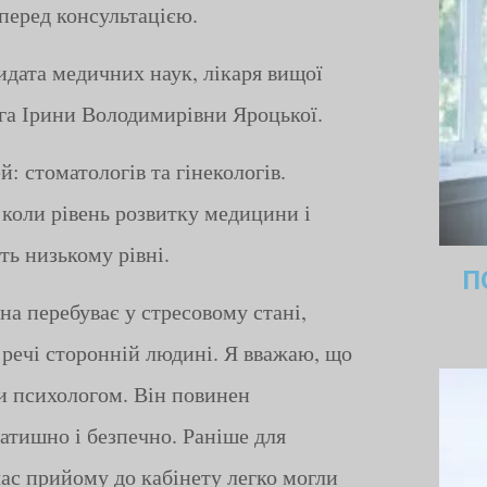
 перед консультацією.
дата медичних наук, лікаря вищої
ога Ірини Володимирівни Яроцької.
: стоматологів та гінекологів.
коли рівень розвитку медицини і
ть низькому рівні.
П
на перебуває у стресовому стані,
 речі сторонній людині. Я вважаю, що
и психологом. Він повинен
затишно і безпечно. Раніше для
 час прийому до кабінету легко могли