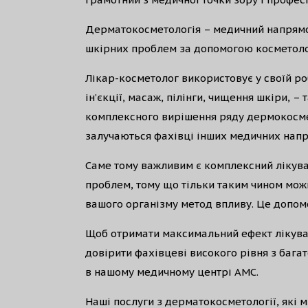
Дерматокосметологія – медичний напрямок
шкірних проблем за допомогою косметоло
Лікар-косметолог використовує у своїй ро
ін’єкції, масаж, пілінги, чищення шкіри, – 
комплексного вирішення ряду дермокосме
залучаються фахівці інших медичних напр
Саме тому важливим є комплексний лікува
проблем, тому що тільки таким чином мож
вашого організму метод впливу. Це допом
Щоб отримати максимальний ефект лікува
довірити фахівцеві високого рівня з бага
в нашому медичному центрі AMC.
Наші послуги з дерматокосметології, які 