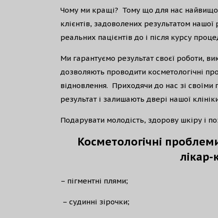
Чому ми кращі? Тому що для нас найвищою
клієнтів, задоволених результатом нашої 
реальних пацієнтів до і після курсу проце
Ми гарантуємо результат своєї роботи, ви
дозволяють проводити косметологічні про
відновлення. Приходячи до нас зі своїми
результат і залишають двері нашої клінік
Подарувати молодість, здорову шкіру і по
Косметологічні проблем
лікар-
– пігментні плями;
– судинні зірочки;