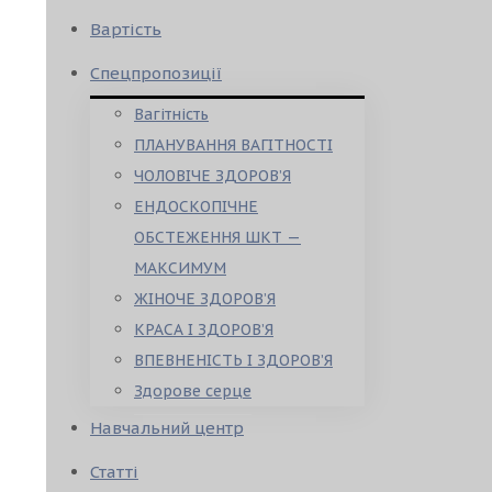
Вартість
Спецпропозиції
Вагітність
ПЛАНУВАННЯ ВАГІТНОСТІ
ЧОЛОВІЧЕ ЗДОРОВ’Я
ЕНДОСКОПІЧНЕ
ОБСТЕЖЕННЯ ШКТ —
МАКСИМУМ
ЖІНОЧЕ ЗДОРОВ’Я
КРАСА І ЗДОРОВ’Я
ВПЕВНЕНІСТЬ І ЗДОРОВ’Я
Здорове серце
Навчальний центр
Статті