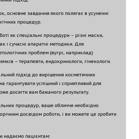
, основне завдання якого полягає в усуненні
гічних процедур.
боті як спеціальні процедури – різні маски,
так і сучасні апаратні методики. Для
тологічних проблем (вугрі, наприклад)
ямків – терапевти, ендокринологи, гінекологи.
льний підхід до вирішення косметичних
на гарантувати успішний і сприятливий для
оже досягти вам бажаного результату.
льних процедур, ваше обличчя необхідно
торічним досвідом роботи, і ви можете це зробити
ми надаємо пацієнтам: