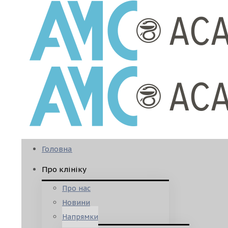
Головна
Про клініку
Про нас
Новини
Напрямки