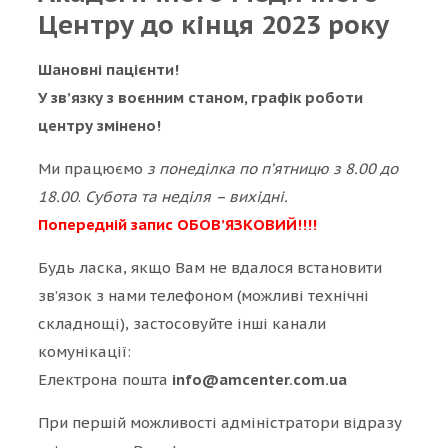
Центру до кінця 2023 року
Шановні пацієнти!
У зв’язку з воєнним станом, графік роботи
центру змінено!
Ми працюємо
з понеділка по п’ятницю з 8.00 до
18.00
.
Субота та неділя – вихідні.
Попередній запис ОБОВ’ЯЗКОВИЙ!!!!
Будь ласка, якщо Вам не вдалося встановити
зв’язок з нами телефоном (можливі технічні
складнощі), застосовуйте інші канали
комунікації:
Електрона пошта
info@amcenter.com.ua
При першій можливості адміністратори відразу