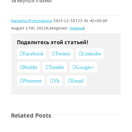
зв’яжуться з Вами!
Natasha Przhonskaya
2023-12-30T23:41:42+00:00
August 17th, 2022
|
Categories:
Новини
|
Поделитесь этой статьей!
Facebook
Twitter
Linkedin
Reddit
Tumblr
Google+
Pinterest
Vk
Email
Related Posts