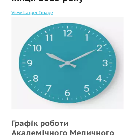
View Larger Image
Графік роботи
Академічного Медичного