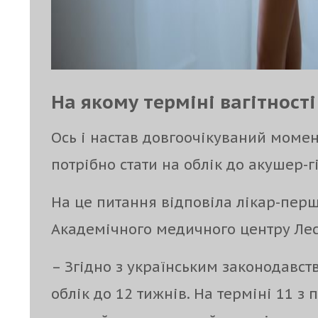
На якому терміні вагітності
Ось і настав довгоочікуваний момент
потрібно стати на облік до акушер-г
На це питання відповіла лікар-першо
Академічного медичного центру Ле
– Згідно з українським законодавств
облік до 12 тижнів. На терміні 11 