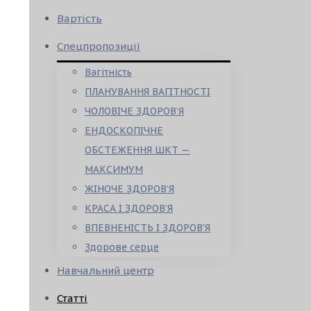
Вартість
Спецпропозиції
Вагітність
ПЛАНУВАННЯ ВАГІТНОСТІ
ЧОЛОВІЧЕ ЗДОРОВ’Я
ЕНДОСКОПІЧНЕ
ОБСТЕЖЕННЯ ШКТ —
МАКСИМУМ
ЖІНОЧЕ ЗДОРОВ’Я
КРАСА І ЗДОРОВ’Я
ВПЕВНЕНІСТЬ І ЗДОРОВ’Я
Здорове серце
Навчальний центр
Статті