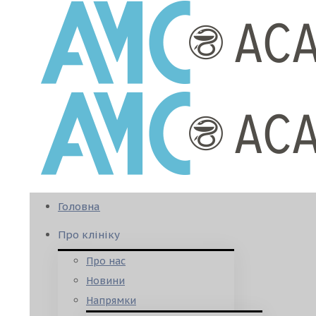
Головна
Про клініку
Про нас
Новини
Напрямки