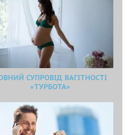
ОВНИЙ СУПРОВІД ВАГІТНОСТІ
«ТУРБОТА»