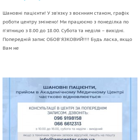
Шановні пацієнти! У зв’язку з воєнним станом, графік
роботи центру змінено! Ми працюємо з понеділка по
п'ятницю з 8.00 до 18.00. Субота та неділя – вихідні.
Попередній запис ОБОВ'ЯЗКОВИЙ!!!! Будь ласка, якщо
Вам не