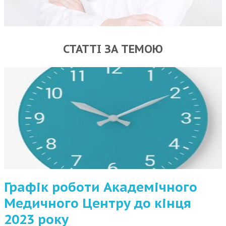
СТАТТІ ЗА ТЕМОЮ
Графік роботи Академічного
Медичного Центру до кінця
2023 року