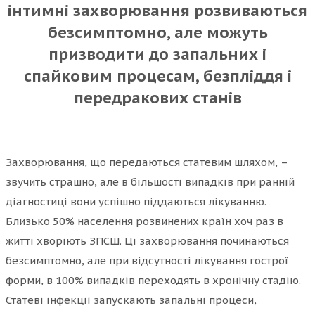
інтимні захворювання розвиваються
безсимптомно, але можуть
призводити до запальних і
спайковим процесам, безпліддя і
передракових станів
Захворювання, що передаються статевим шляхом, –
звучить страшно, але в більшості випадків при ранній
діагностиці вони успішно піддаються лікуванню.
Близько 50% населення розвинених країн хоч раз в
житті хворіють ЗПСШ. Ці захворювання починаються
безсимптомно, але при відсутності лікування гострої
форми, в 100% випадків переходять в хронічну стадію.
Статеві інфекції запускають запальні процеси,