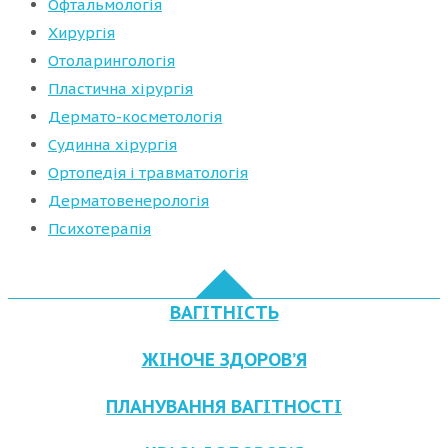
Офтальмологія
Хирургія
Отоларингологія
Пластична хірургія
Дермато-косметологія
Судинна хірургія
Ортопедія і травматологія
Дерматовенерологія
Психотерапія
ВАГІТНІСТЬ
ЖІНОЧЕ ЗДОРОВ’Я
ПЛАНУВАННЯ ВАГІТНОСТІ