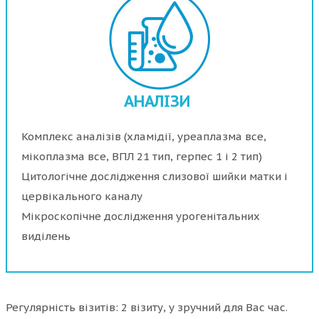
АНАЛІЗИ
Комплекс аналізів (хламідії, уреаплазма все,
мікоплазма все, ВПЛ 21 тип, герпес 1 і 2 тип)
Цитологічне дослідження слизової шийки матки і
цервікального каналу
Мікроскопічне дослідження урогенітальних
виділень
Регулярність візитів: 2 візиту, у зручний для Вас час.