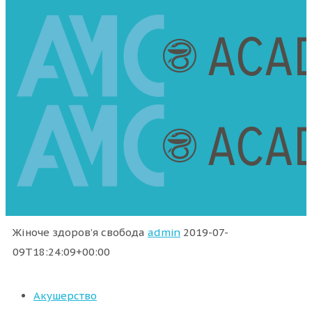
Жіноче здоров’я свобода
admin
2019-07-
09T18:24:09+00:00
Акушерство