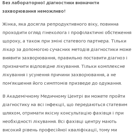
Без лабораторної діагностики визначити
захворювання неможливо!
Жінка, яка досягла репродуктивного віку, повинна
проходити огляд гінеколога і профілактичні обстеження
щороку, а також при зміні статевого партнера. Тільки
лікар за допомогою сучасних методів діагностики може
виявити захворювання, правильно поставити діагноз і
призначити відповідне лікування. Тільки комплексне
лікування і усунення причини захворювання, а не
пом’якшення його симптомів призведе до одужання.
В Академічному Медичному Центрі ви можете пройти
діагностику на всі інфекції, що передаються статевим
шляхом, отримати якісну консультацію фахівця і при
необхідності лікування. Всі фахівці центру мають
високий рівень професійної кваліфікації, тому ми