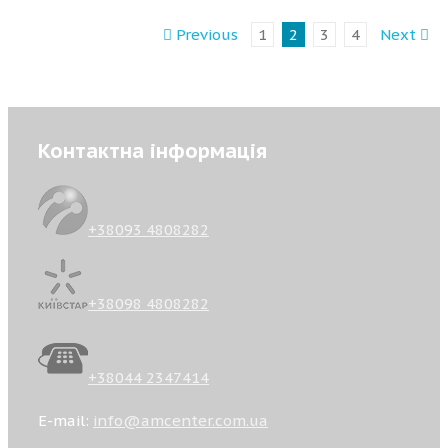
Previous
1
2
3
4
Next
Контактна інформація
+38093 4808282
+38098 4808282
+38044 2347414
E-mail:
info@amcenter.com.ua