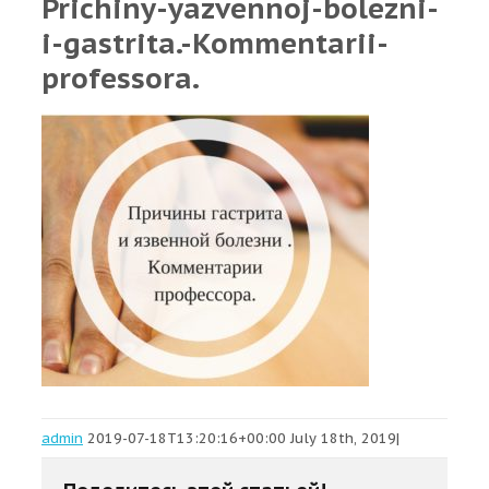
Prichiny-yazvennoj-bolezni-
i-gastrita.-Kommentarii-
professora.
admin
2019-07-18T13:20:16+00:00
July 18th, 2019
|