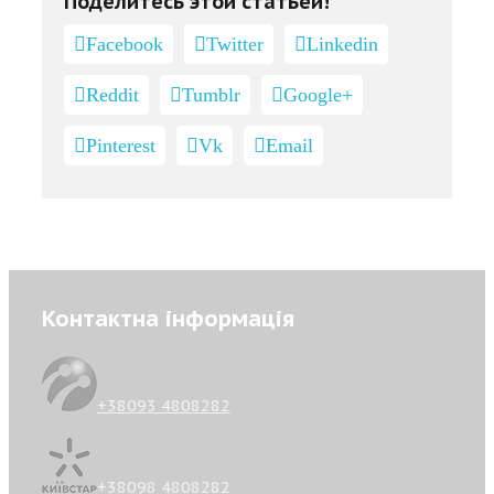
Поделитесь этой статьей!
Facebook
Twitter
Linkedin
Reddit
Tumblr
Google+
Pinterest
Vk
Email
Контактна інформація
+38093 4808282
+38098 4808282