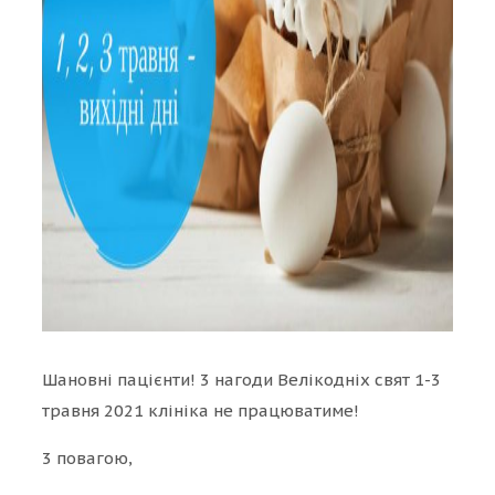
Шановні пацієнти! 3 нагоди Велікодніх свят 1-3
травня 2021 клініка не працюватиме!
3 повагою,