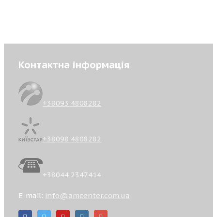
Контактна інформація
+38093 4808282
+38098 4808282
+38044 2347414
E-mail:
info@amcenter.com.ua