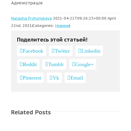
Адміністрація
Natasha Przhonskaya
2021-04-22T09:26:25+00:00
April
22nd, 2021
|
Categories:
Новини
|
Поделитесь этой статьей!
Facebook
Twitter
Linkedin
Reddit
Tumblr
Google+
Pinterest
Vk
Email
Related Posts