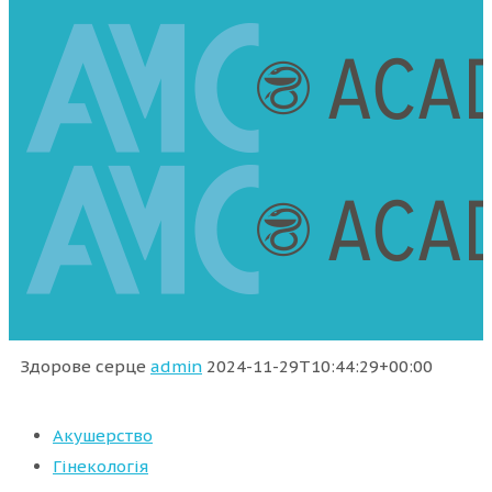
Здорове серце
admin
2024-11-29T10:44:29+00:00
Акушерство
Гінекологія