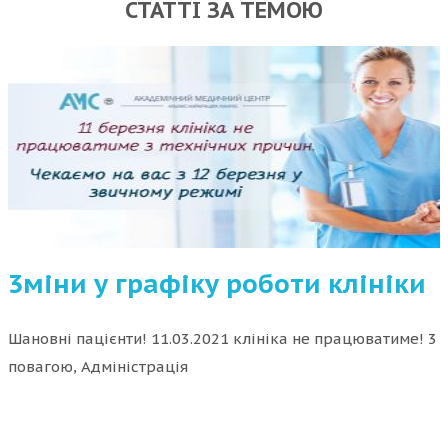
СТАТТІ ЗА ТЕМОЮ
3міни у графіку роботи клініки
Шановні пацієнти! 11.03.2021 клініка не працюватиме! 3
повагою, Адміністрація