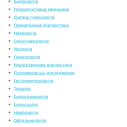
Андрологія
Репродуктивна медицина
Дитяча гінекологія
Пренатальна діагностика
Мамологія
Онкогінекологія
Урологія
Проктологія
Ультразвукова діагностика
Допплерівські дослідження
Гастроентерологія
Терапія
Ендокринологія
Ендоскопія
Неврологія
Офтальмологія