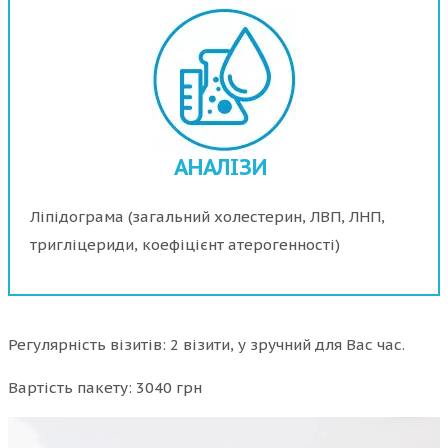
АНАЛІЗИ
Ліпідограма (загальний холестерин, ЛВП, ЛНП,
тригліцериди, коефіцієнт атерогенності)
Регулярність візитів: 2 візити, у зручний для Вас час.
Вартість пакету: 3040 грн