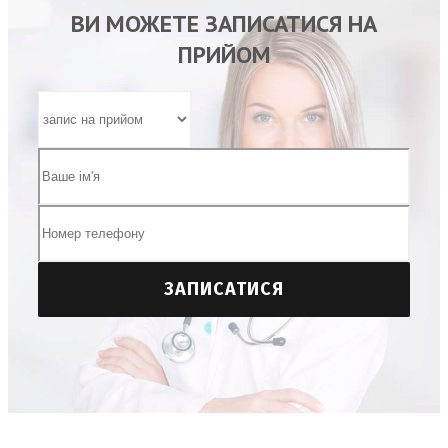
ВИ МОЖЕТЕ ЗАПИСАТИСЯ НА
ПРИЙОМ