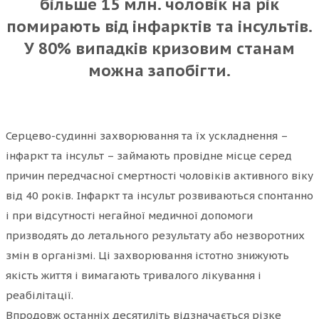
більше 15 млн. чоловік на рік
помирають від інфарктів та інсультів.
У 80% випадків кризовим станам
можна запобігти.
Серцево-судинні захворювання та їх ускладнення –
інфаркт та інсульт – займають провідне місце серед
причин передчасної смертності чоловіків активного віку
від 40 років. Інфаркт та інсульт розвиваються спонтанно
і при відсутності негайної медичної допомоги
призводять до летального результату або незворотних
змін в організмі. Ці захворювання істотно знижують
якість життя і вимагають тривалого лікування і
реабілітації.
Впродовж останніх десятиліть відзначається різке