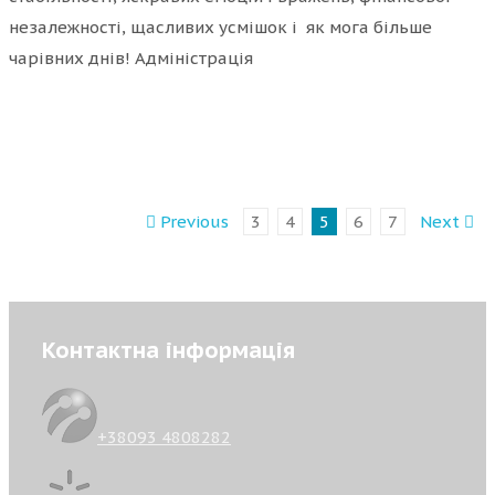
незалежності, щасливих усмішок і як мога більше
чарівних днів! Адміністрація
Previous
3
4
5
6
7
Next
Контактна інформація
+38093 4808282