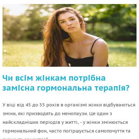
Чи всім жінкам потрібна
замісна гормональна терапія?
У віці від 45 до 55 років в організмі жінки відбуваються
зміни, які призводять до менопаузи. Це один з
найскладніших періодів у житті, - у жінки змінюється
гормональний фон, часто погіршується самопочуття та