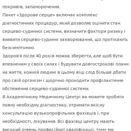
покривів, запаморочення.
Пакет «Здорове серце» включає комплекс
діагностичних процедур, який дозволяє оцінити стан
серцево-судинної системи, визначити фактори ризику і
виявити серцево-судинні захворювання, що протікають
безсимптомно.
Здоров’я після 40 років можна зберегти, але щоб бути
впевненим у своїх силах і будувати довгострокові плани
на життя, кожній людині в цьому віці слід більше дбати
про свій організм і щорічно проходити профілактичне
обстеження серцево-судинної системи.
В Академічному Медичному Центрі ви можете зробити
повну необхідну діагностику, отримати якісну
консультацію вузькопрофільних фахівців і, при
необхідності, лікування. Всі фахівці центру мають
високий рівень професійної кваліфікації, тому ми