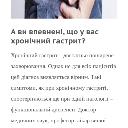
А ви впевнені, що у вас
хронічний гастрит?
Хронічний гастрит – достатньо поширене
захворювання. Однак не для всіх пацієнтів
цей діагноз виявляється вірним. Такі
симптоми, як при хронічному гастриті,
спостерігаються ще при одній патології –
функціональній диспепсії. Доктор
медичних наук, професор, лікар вищої