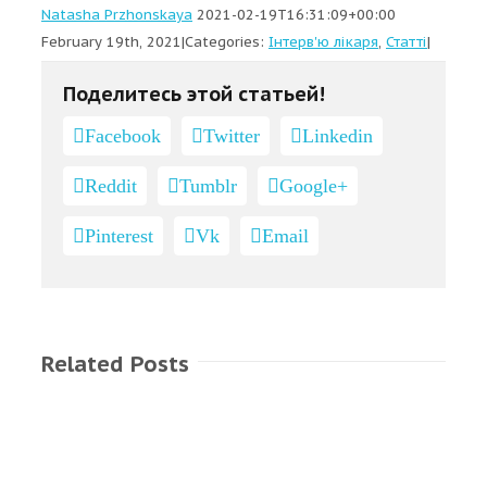
Natasha Przhonskaya
2021-02-19T16:31:09+00:00
February 19th, 2021
|
Categories:
Інтерв'ю лікаря
,
Статті
|
Поделитесь этой статьей!
Facebook
Twitter
Linkedin
Reddit
Tumblr
Google+
Pinterest
Vk
Email
Related Posts