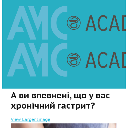
А ви впевнені, що у вас
хронічний гастрит?
View Larger Image