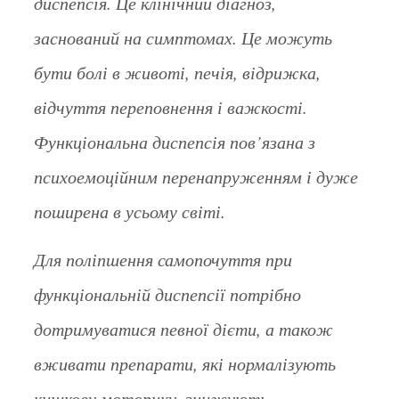
диспепсія. Це клінічний діагноз,
заснований на симптомах. Це можуть
бути болі в животі, печія, відрижка,
відчуття переповнення і важкості.
Функціональна диспепсія пов’язана з
психоемоційним перенапруженням і дуже
поширена в усьому світі.
Для поліпшення самопочуття при
функціональній диспепсії потрібно
дотримуватися певної дієти, а також
вживати препарати, які нормалізують
кишкову моторику, знижують