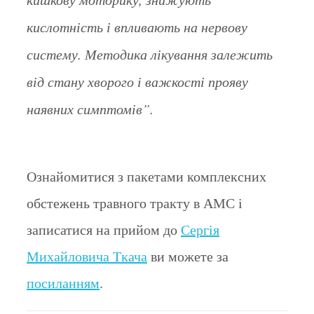
кислотність і впливають на нервову
систему. Методика лікування залежить
від стану хворого і важкості прояву
наявних симптомів”.
Ознайомитися з пакетами комплексних
обстежень травного тракту в АМС і
записатися на прийом до
Сергія
Михайловича Ткача
ви можете за
посиланням
.