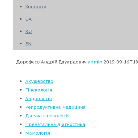
Контакти
UA
RU
EN
Дорофєєв Андрій Едуардович
admin
2019-09-16T18
Акушерство
Гінекологія
Андрологія
Репродуктивна медицина
Дитяча гінекологія
Пренатальна діагностика
Мамологія