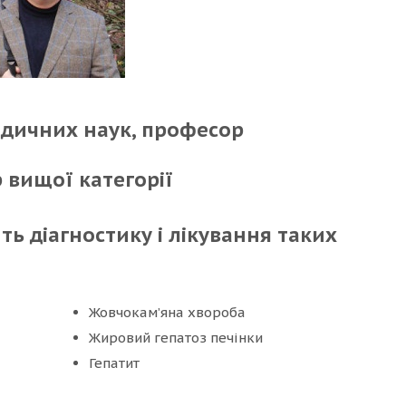
дичних наук, професор
р вищої категорії
ь діагностику і лікування таких
Жовчокам’яна хвороба
Жировий гепатоз печінки
Гепатит