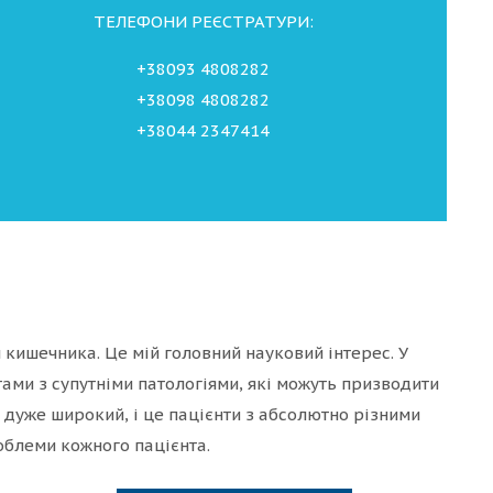
ТЕЛЕФОНИ РЕЄСТРАТУРИ:
+38093 4808282
+38098 4808282
+38044 2347414
кишечника. Це мій головний науковий інтерес. У
ами з супутніми патологіями, які можуть призводити
 дуже широкий, і це пацієнти з абсолютно різними
блеми кожного пацієнта.