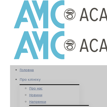
Головна
Про клініку
Про нас
Новини
Напрямки