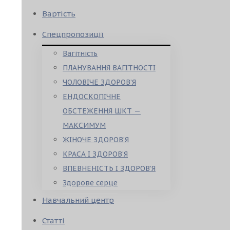
Вартість
Спецпропозиції
Вагітність
ПЛАНУВАННЯ ВАГІТНОСТІ
ЧОЛОВІЧЕ ЗДОРОВ’Я
ЕНДОСКОПІЧНЕ
ОБСТЕЖЕННЯ ШКТ —
МАКСИМУМ
ЖІНОЧЕ ЗДОРОВ’Я
КРАСА І ЗДОРОВ’Я
ВПЕВНЕНІСТЬ І ЗДОРОВ’Я
Здорове серце
Навчальний центр
Статті