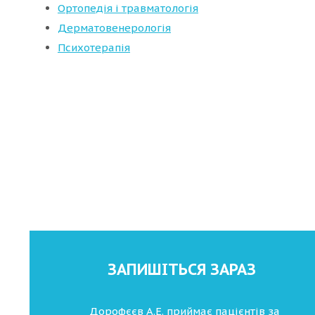
Ортопедія і травматологія
Дерматовенерологія
Психотерапія
ЗАПИШІТЬСЯ ЗАРАЗ
Дорофєєв А.Е. приймає пацієнтів за