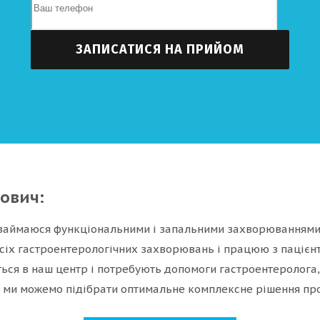
ович:
 займаюся функціональними і запальними захворюваннями 
всіх гастроентерологічних захворювань і працюю з пацієнт
ться в наш центр і потребують допомоги гастроентеролога,
 ми можемо підібрати оптимальне комплексне рішення про