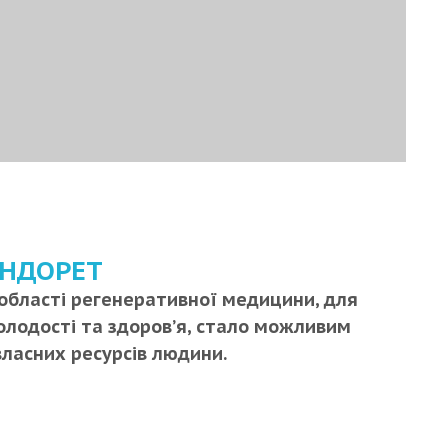
ЕНДОРЕТ
 області регенеративної медицини, для
олодості та здоров’я, стало можливим
ласних ресурсів людини.