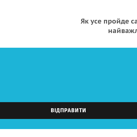
Як усе пройде 
найважл