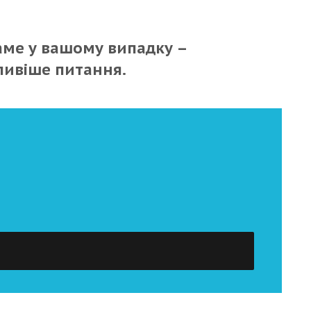
саме у вашому випадку –
ивіше питання.