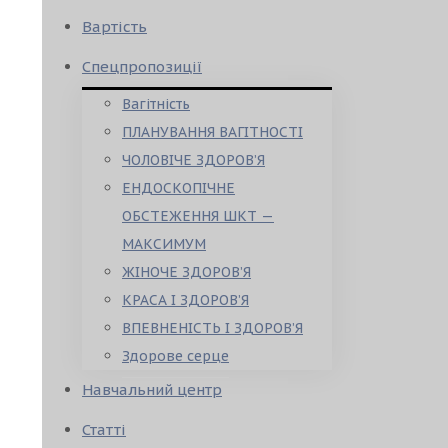
Вартість
Спецпропозиції
Вагітність
ПЛАНУВАННЯ ВАГІТНОСТІ
ЧОЛОВІЧЕ ЗДОРОВ’Я
ЕНДОСКОПІЧНЕ
ОБСТЕЖЕННЯ ШКТ —
МАКСИМУМ
ЖІНОЧЕ ЗДОРОВ’Я
КРАСА І ЗДОРОВ’Я
ВПЕВНЕНІСТЬ І ЗДОРОВ’Я
Здорове серце
Навчальний центр
Статті