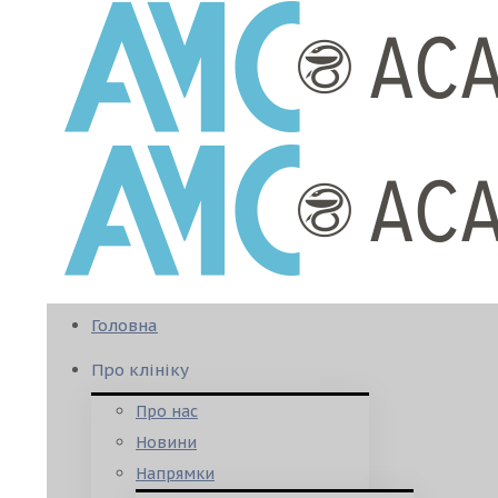
Головна
Про клініку
Про нас
Новини
Напрямки