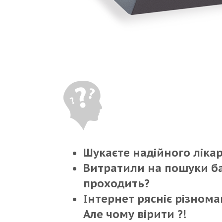
Шукаєте надійного ліка
Витратили на пошуки ба
проходить?
Інтернет рясніє різном
Але чому вірити ?!