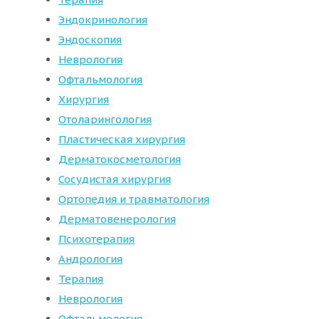
Эндокринология
Эндоскопия
Неврология
Офтальмология
Хирургия
Отоларингология
Пластическая хирургия
Дерматокосметология
Сосудистая хирургия
Ортопедия и травматология
Дерматовенерология
Психотерапия
Андрология
Терапия
Неврология
Офтальмология