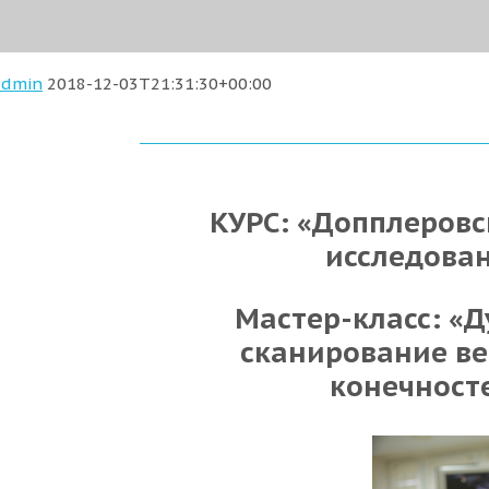
admin
2018-12-03T21:31:30+00:00
КУРС: «Допплеров
исследова
Мастер-класс: «
сканирование в
конечност