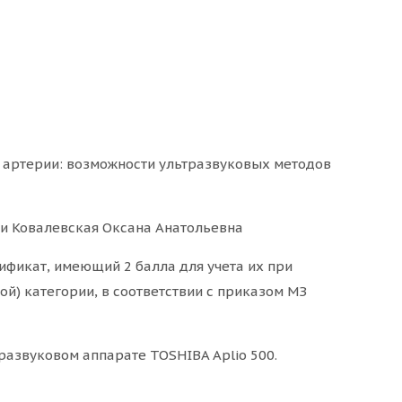
 артерии: возможности ультразвуковых методов
рии Ковалевская Оксана Анатольевна
ификат, имеющий 2 балла для учета их при
й) категории, в соответствии с приказом МЗ
развуковом аппарате TOSHIBA Aplio 500.