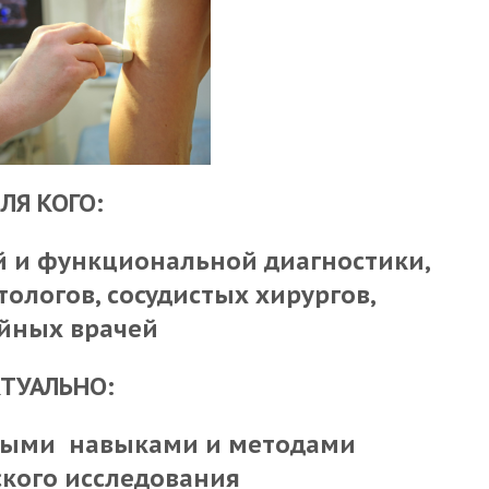
ЛЯ КОГО:
й и функциональной диагностики,
ологов, сосудистых хирургов,
йных врачей
ТУАЛЬНО:
ными навыками и методами
кого исследования