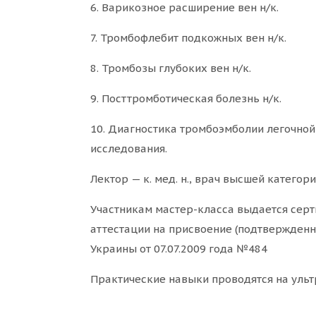
6. Варикозное расширение вен н/к.
7. Тромбофлебит подкожных вен н/к.
8. Тромбозы глубоких вен н/к.
9. Посттромботическая болезнь н/к.
10. Диагностика тромбоэмболии легочной
исследования.
Лектор — к. мед. н., врач высшей катего
Участникам мастер-класса выдается серт
аттестации на присвоение (подтвержденно
Украины от 07.07.2009 года №484
Практические навыки проводятся на ульт