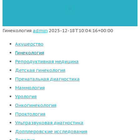
Гинекология
admin
2025-12-18T10:04:16+00:00
Акушерство
Гинекология
Репродуктивная медицина
Детская гинекология
Пренатальная диагностика
Маммология
Урология
Онкогинекология
Проктология
Ультразвуковая диагностика
Допплеровские исследования