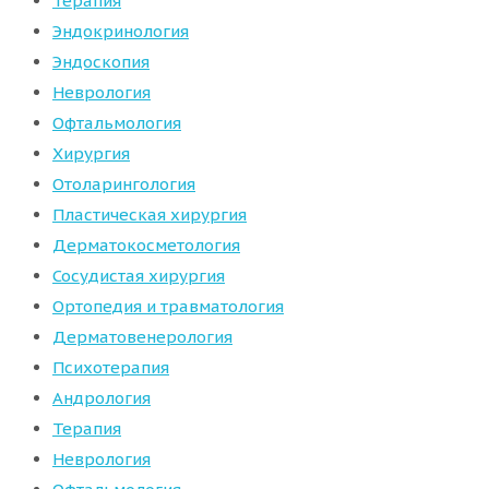
Терапия
Эндокринология
Эндоскопия
Неврология
Офтальмология
Хирургия
Отоларингология
Пластическая хирургия
Дерматокосметология
Сосудистая хирургия
Ортопедия и травматология
Дерматовенерология
Психотерапия
Андрология
Терапия
Неврология