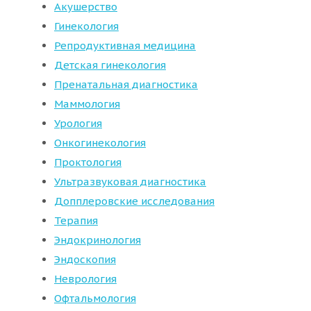
Акушерство
Гинекология
Репродуктивная медицина
Детская гинекология
Пренатальная диагностика
Маммология
Урология
Онкогинекология
Проктология
Ультразвуковая диагностика
Допплеровские исследования
Терапия
Эндокринология
Эндоскопия
Неврология
Офтальмология