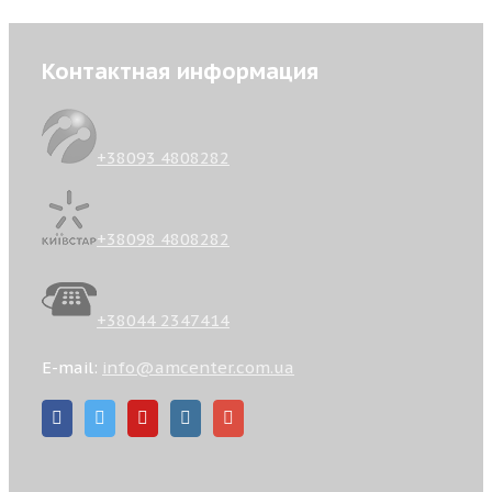
Контактная информация
+38093 4808282
+38098 4808282
+38044 2347414
E-mail:
info@amcenter.com.ua