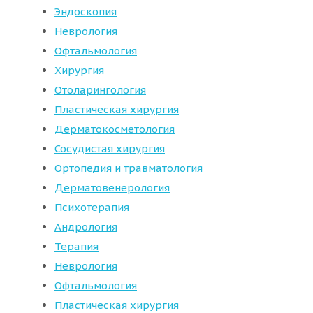
Эндоскопия
Неврология
Офтальмология
Хирургия
Отоларингология
Пластическая хирургия
Дерматокосметология
Сосудистая хирургия
Ортопедия и травматология
Дерматовенерология
Психотерапия
Андрология
Терапия
Неврология
Офтальмология
Пластическая хирургия