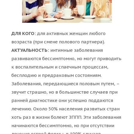
ДЛЯ КОГО:
для активных женщин любого
возраста (при смене полового партнера).
АКТУАЛЬНОСТЬ:
интимные заболевания
развиваются бессимптомно, но могут приводить
к воспалительным и спаечным процессам,
бесплодию и предраковым состояниям.
Заболевания, передающиеся половым путем, –
звучит страшно, но в большинстве случаев при
ранней диагностике они успешно поддаются
лечению. Около 50% населения развитых стран
хоть раз в жизни болеют ЗППП. Эти заболевания
начинаются бессимптомно, но при отсутствии
лечения острой формы, в 100% случаев