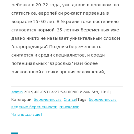
ребенка в 20-22 года, уже давно в прошлом: по
статистике, европейки рожают первенца в
возрасте 25-30 лет. В Украине тоже постепенно
становится нормой: 25-летних беременных уже
давно никто не называет унизительным словом
"старородящая". Поздняя беременность
считается и среди специалистов, и среди
потенциальных "взрослых" мам более
рискованной с точки зрения осложнений,
admin
2019-08-05T14:23:34+00:00
Июнь 6th, 2018
|
Категории:
Беременность
,
Статьи
|
Tags:
беременность
,
ведение беременности
,
гинеколог
|
Читать дальше