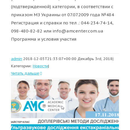
(подтвержденной) категории, в соответствии с
приказом МЗ Украины от 07.07.2009 года №484
Регистрация и справки по тел .: 044-234-74-14,
098-480-82-82 или info@amcenter.com.ua
Программа и условия участия
admin
2018-12-03T21:33:07+00:00
Декабрь 3rd, 2018
|
Категории:
Новости
|
Читать дальше