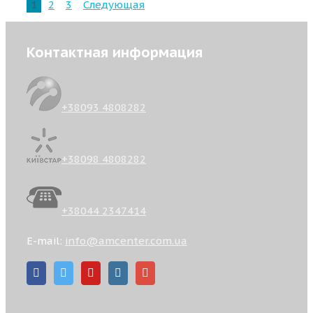
1
2
3
Следующая
Контактная информация
+38093 4808282
+38098 4808282
+38044 2347414
E-mail:
info@amcenter.com.ua