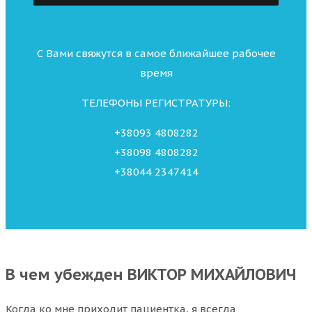
С Вами свяжутся в самое ближайшее рабочее
время
ТЕЛЕФОНЫ РЕГИСТРАТУРЫ:
+38093 4808282
+38098 4808282
+38044 2347414
В чем убежден ВИКТОР МИХАЙЛОВИЧ
Когда ко мне приходит пациентка, я всегда