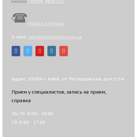
+38098 4808282
+38044 2347414
E-mail:
info@amcenter.com.ua
Адрес: 01004 г. Киев, ул. Рогнединская, дом 5/14
Прием у специалистов, запись на прием,
справка
Пн-Пт: 8:00 - 20:00
Сб: 8:00 - 17:00