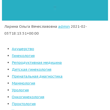
Ларина Ольга Вячеславовна
admin
2021-02-
03T18:13:51+00:00
Акушерство
Гинекология
Репродуктивная медицина
Детская гинекология
Пренатальная диагностика
Маммология
Урология
Онкогинекология
Проктология