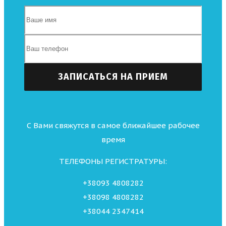
С Вами свяжутся в самое ближайшее рабочее
время
ТЕЛЕФОНЫ РЕГИСТРАТУРЫ:
+38093 4808282
+38098 4808282
+38044 2347414