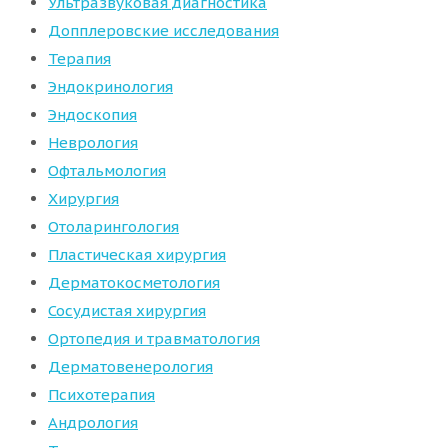
Ультразвуковая диагностика
Допплеровские исследования
Терапия
Эндокринология
Эндоскопия
Неврология
Офтальмология
Хирургия
Отоларингология
Пластическая хирургия
Дерматокосметология
Сосудистая хирургия
Ортопедия и травматология
Дерматовенерология
Психотерапия
Андрология