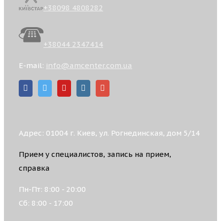
+38098 4808282
+38044 2347414
E-mail:
info@amcenter.com.ua
Адрес: 01004 г. Киев, ул. Рогнединская, дом 5/14
Прием у специалистов, запись на прием,
справка
Пн-Пт: 8:00 - 20:00
Сб: 8:00 - 17:00