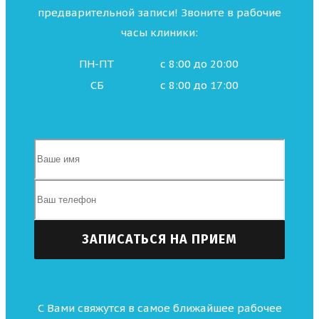
предварительной записи! Звоните в рабочие
часы клиники:
ПН-ПТ
с 8:00 до 20:00
СБ
с 8:00 до 17:00
С Вами свяжутся в самое ближайшее рабочее