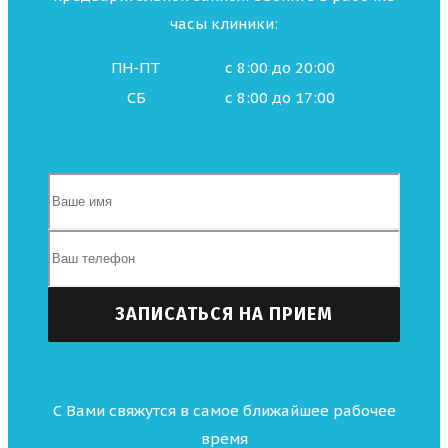
часы клиники:
ПН-ПТ
с 8:00 до 20:00
СБ
с 8:00 до 17:00
С Вами свяжутся в самое ближайшее рабочее
время