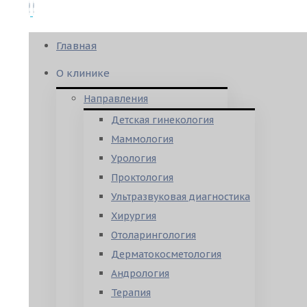
Главная
О клинике
Направления
Детская гинекология
Маммология
Урология
Проктология
Ультразвуковая диагностика
Хирургия
Отоларингология
Дерматокосметология
Андрология
Терапия