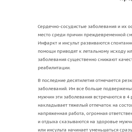
Сердечно-сосудистые заболевания и их о
место среди причин преждевременной сме
Инфаркт и инсульт развиваются спонтанн
помощи приводят к летальному исходу и
заболевания существенно снижают качест
реабилитации.
В последние десятилетия отмечается ре
заболеваний. Им все больше подвержены 
мужчин эти заболевания встречаются в 4
накладывает тяжелый отпечаток на состо
напряженная работа, огромная ответствен
и отдыха сказываются на здоровье мужч
или инсульта начинает уменьшаться сразу 