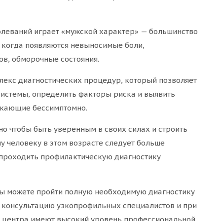
леваний играет «мужской характер» — большинство
, когда появляются невыносимые боли,
в, обморочные состояния.
лекс диагностических процедур, который позволяет
системы, определить факторы риска и выявить
екающие бессимптомно.
но чтобы быть уверенным в своих силах и строить
 человеку в этом возрасте следует больше
 проходить профилактическую диагностику
ы можете пройти полную необходимую диагностику
ю консультацию узкопрофильных специалистов и при
ы центра имеют высокий уровень профессиональной