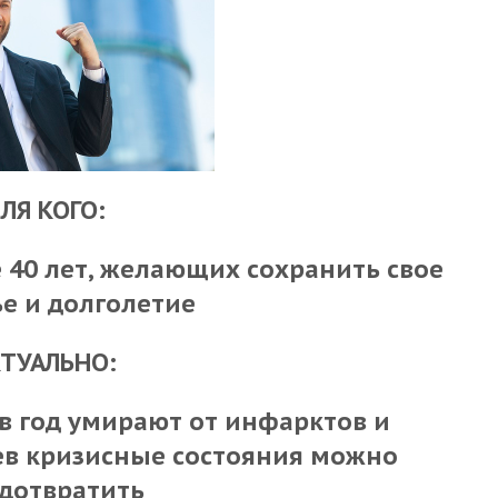
ЛЯ КОГО:
 40 лет, желающих сохранить свое
е и долголетие
ТУАЛЬНО:
 в год умирают от инфарктов и
аев кризисные состояния можно
дотвратить