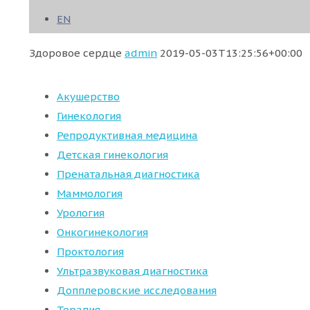
EN
Здоровое сердце
admin
2019-05-03T13:25:56+00:00
Акушерство
Гинекология
Репродуктивная медицина
Детская гинекология
Пренатальная диагностика
Маммология
Урология
Онкогинекология
Проктология
Ультразвуковая диагностика
Допплеровские исследования
Терапия