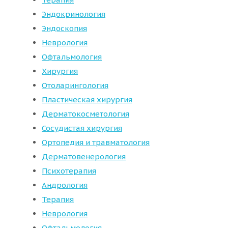
Эндокринология
Эндоскопия
Неврология
Офтальмология
Хирургия
Отоларингология
Пластическая хирургия
Дерматокосметология
Сосудистая хирургия
Ортопедия и травматология
Дерматовенерология
Психотерапия
Андрология
Терапия
Неврология
Офтальмология