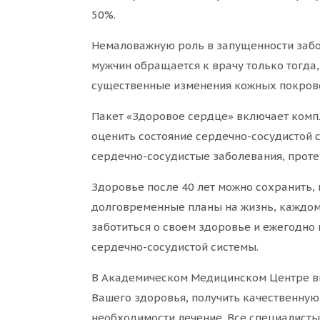
50%.
Немаловажную роль в запущенности забо
мужчин обращается к врачу только тогда
существенные изменения кожных покрово
Пакет «Здоровое сердце» включает комп
оценить состояние сердечно-сосудистой 
сердечно-сосудистые заболевания, прот
Здоровье после 40 лет можно сохранить, 
долговременные планы на жизнь, каждому
заботиться о своем здоровье и ежегодно
сердечно-сосудистой системы.
В Академическом Медицинском Центре в
Вашего здоровья, получить качественну
необходимости лечение. Все специалист