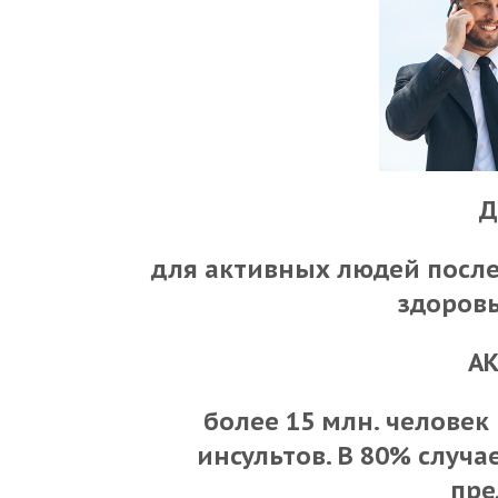
Д
для активных людей после
здоровь
АК
более 15 млн. человек
инсультов. В 80% случ
пре