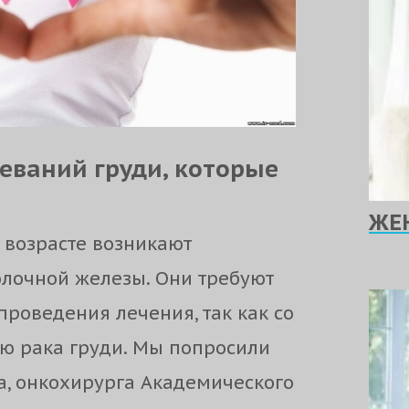
еваний груди, которые
ЖЕ
 возрасте возникают
лочной железы. Они требуют
проведения лечения, так как со
ю рака груди. Мы попросили
а, онкохирурга Академического