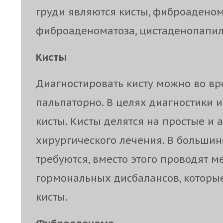
груди являются кисты, фиброадено
фиброаденоматоза, цистаденопапи
Кисты
Диагностировать кисту можно во в
пальпаторно. В целях диагностики 
кисты. Кисты делятся на простые и
хирургического лечения. В большин
требуются, вместо этого проводят 
гормональных дисбалансов, которы
кисты.