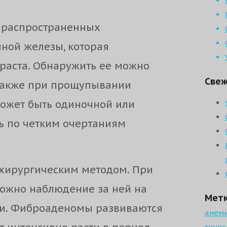
 распространенных
ной железы, которая
раста. Обнаружить ее можно
Свеж
 также при прощупывании
ожет быть одиночной или
ь по четким очертаниям
хирургическим методом. При
ожно наблюдение за ней на
Мет
и. Фиброаденомы развиваются
анем
гинек