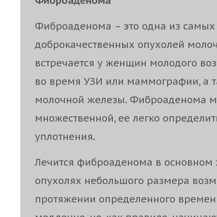
Фиброаденома
Фиброаденома – это одна из самых
доброкачественных опухолей молоч
встречается у женщин молодого воз
во время УЗИ или маммографии, а
молочной железы. Фиброаденома м
множественной, ее легко определит
уплотнения.
Лечится фиброаденома в основном 
опухолях небольшого размера возм
протяжении определенного времен