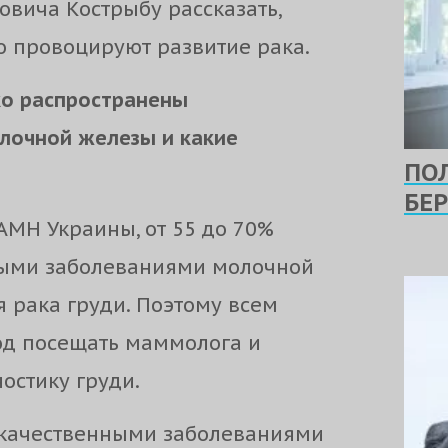
вича Кострыбу рассказать,
о провоцируют развитие рака.
ко распространены
лочной железы и какие
ПО
БЕ
АМН Украины, от 55 до 70%
ыми заболеваниями молочной
я рака груди. Поэтому всем
од посещать маммолога и
остику груди.
качественными заболеваниями