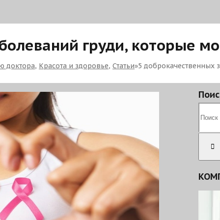
болеваний груди, которые мо
ю доктора
,
Красота и здоровье
,
Статьи
»
5 доброкачественных з
Поис
КОМ