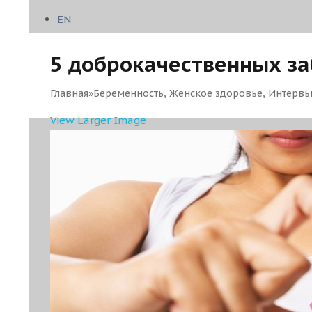
EN
5 доброкачественных за
Главная
»
Беременность
,
Женское здоровье
,
Интервь
View Larger Image