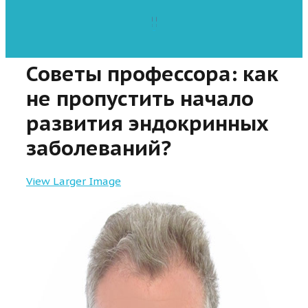
Советы профессора: как
не пропустить начало
развития эндокринных
заболеваний?
View Larger Image