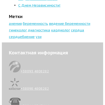
С Днем Независимости!
Метки
анемия
беременность
ведение беременности
гинеколог
диагностика
кардиолог
сердца
сердцебиение
узи
Контактная информация
+38093 4808282
+38098 4808282