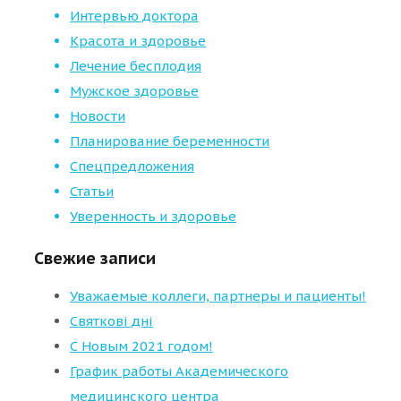
Интервью доктора
Красота и здоровье
Лечение бесплодия
Мужское здоровье
Новости
Планирование беременности
Спецпредложения
Статьи
Уверенность и здоровье
Свежие записи
Уважаемые коллеги, партнеры и пациенты!
Святкові дні
С Новым 2021 годом!
График работы Академического
медицинского центра