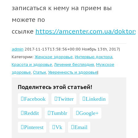
записаться к нему на прием вы
можете по
ссылке
https://amcenter.com.ua/doktors/
admin
2017-11-13T13:58:56+00:00
Ноябрь 13th, 2017
|
Категории:
Женское здоровье
,
Интервью доктора
,
Красота и здоровье
,
Лечение бесплодия
,
Мужское
здоровье
,
Статьи
,
Уверенность и здоровье
|
Поделитесь этой статьей!
Facebook
Twitter
Linkedin
Reddit
Tumblr
Google+
Pinterest
Vk
Email