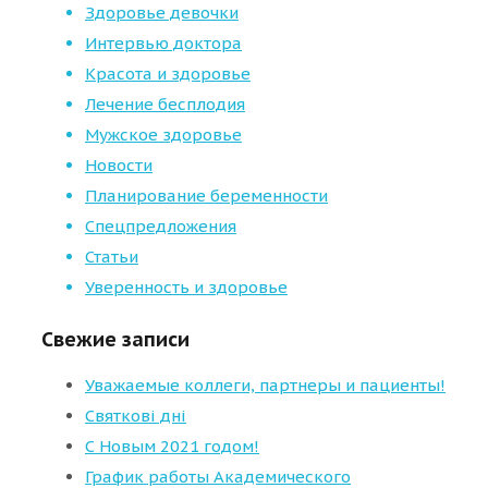
Здоровье девочки
Интервью доктора
Красота и здоровье
Лечение бесплодия
Мужское здоровье
Новости
Планирование беременности
Спецпредложения
Статьи
Уверенность и здоровье
Свежие записи
Уважаемые коллеги, партнеры и пациенты!
Святкові дні
С Новым 2021 годом!
График работы Академического