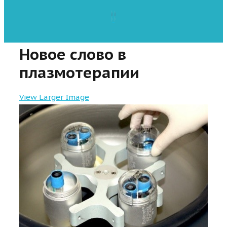
Новое слово в
плазмотерапии
View Larger Image