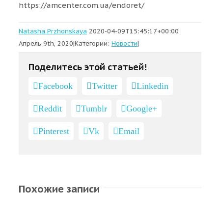
https://amcenter.com.ua/endoret/
Natasha Przhonskaya
2020-04-09T15:45:17+00:00
Апрель 9th, 2020
|
Категории:
Новости
|
Поделитесь этой статьей!
Facebook
Twitter
Linkedin
Reddit
Tumblr
Google+
Pinterest
Vk
Email
Похожие записи