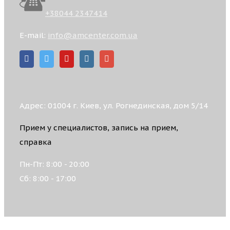
+38044 2347414
E-mail:
info@amcenter.com.ua
Адрес: 01004 г. Киев, ул. Рогнединская, дом 5/14
Прием у специалистов, запись на прием,
справка
Пн-Пт: 8:00 - 20:00
Сб: 8:00 - 17:00
© 2026 АКАДЕМИЧЕСКИЙ МЕДИЦИНСКИЙ ЦЕНТР,