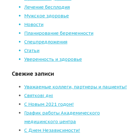
Лечение бесплодия
Мужское здоровье
Новости
Планирование беременности
Спецпредложения
Статьи
Уверенность и здоровье
Свежие записи
Уважаемые коллеги, партнеры и пациенты!
Святкові дні
С Новым 2021 годом!
График работы Академического
медицинского центра
С Днем Независимости!