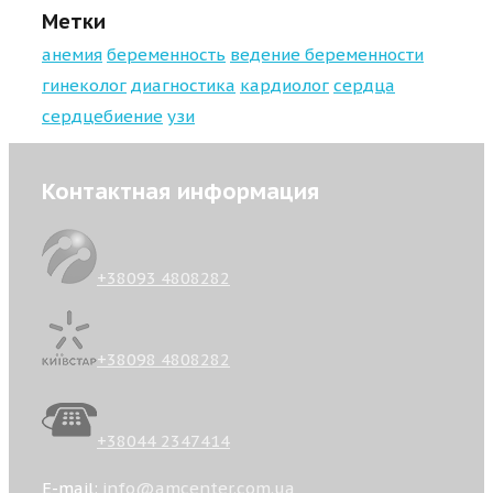
Метки
анемия
беременность
ведение беременности
гинеколог
диагностика
кардиолог
сердца
сердцебиение
узи
Контактная информация
+38093 4808282
+38098 4808282
+38044 2347414
E-mail:
info@amcenter.com.ua