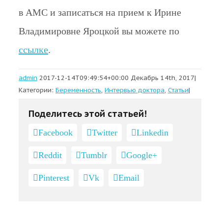
в АМС и записаться на прием к Ирине
Владимировне Яроцкой вы можете по
ссылке
.
admin
2017-12-14T09:49:54+00:00
Декабрь 14th, 2017
|
Категории:
Беременность
,
Интервью доктора
,
Статьи
|
Поделитесь этой статьей!
Facebook
Twitter
Linkedin
Reddit
Tumblr
Google+
Pinterest
Vk
Email