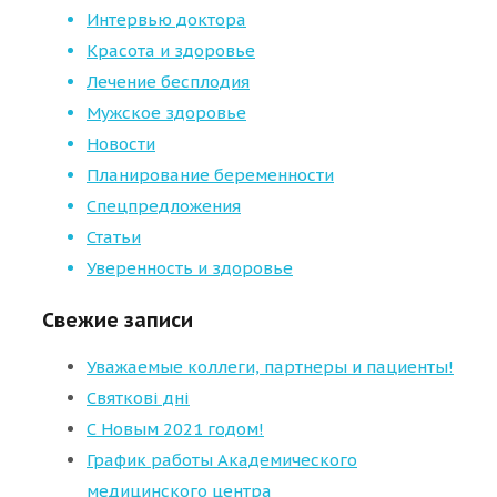
Интервью доктора
Красота и здоровье
Лечение бесплодия
Мужское здоровье
Новости
Планирование беременности
Спецпредложения
Статьи
Уверенность и здоровье
Свежие записи
Уважаемые коллеги, партнеры и пациенты!
Святкові дні
С Новым 2021 годом!
График работы Академического
медицинского центра