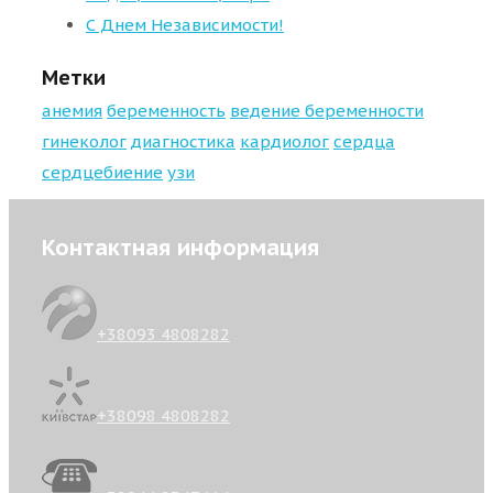
С Днем Независимости!
Метки
анемия
беременность
ведение беременности
гинеколог
диагностика
кардиолог
сердца
сердцебиение
узи
Контактная информация
+38093 4808282
+38098 4808282