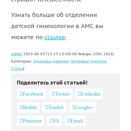
Узнать больше об отделении
детской гинекологии в АМС вы
можете по
ссылке
.
admin
2019-08-05T13:23:19+00:00
Январь 20th, 2018
|
Категории:
Здоровье девочки
,
Интервью доктора
,
Статьи
|
Поделитесь этой статьей!
Facebook
Twitter
Linkedin
Reddit
Tumblr
Google+
Pinterest
Vk
Email