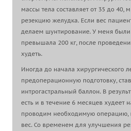
массы тела составляет от 35 до 40
резекцию желудка. Если вес пациент
делаем шунтирование. У меня были 
превышала 200 кг, после проведен
худеть.
Иногда до начала хирургического 
предоперационную подготовку, ста
интрогастральный баллон. В резуль
есть и в течение 6 месяцев худеет н
проводим необходимую операцию, 
вес. Со временем для улучшения ре