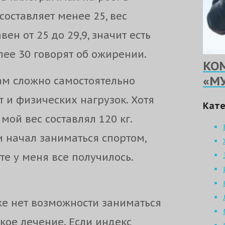
оставляет менее 25, вес
н от 25 до 29,9, значит есть
лее 30 говорят об ожирении.
КО
«М
ам сложно самостоятельно
 и физических нагрузок. Хотя
Кате
мой вес составлял 120 кг.
 и начал заниматься спортом,
те у меня все получилось.
же нет возможности заниматься
кое лечение. Если индекс