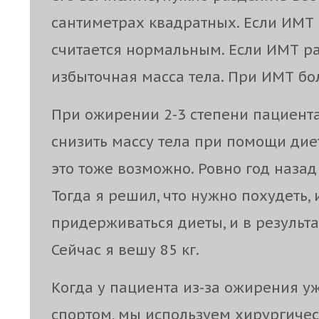
сантиметрах квадратных. Если ИМТ с
считается нормальным. Если ИМТ раве
избыточная масса тела. При ИМТ бо
При ожирении 2-3 степени пациент
снизить массу тела при помощи диет
это тоже возможно. Ровно год назад 
Тогда я решил, что нужно похудеть,
придерживаться диеты, и в результа
Сейчас я вешу 85 кг.
Когда у пациента из-за ожирения у
спортом, мы используем хирургичес