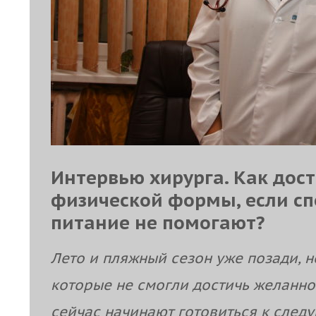
Интервью хирурга. Как дос
физической формы, если сп
питание не помогают?
Лето и пляжный сезон уже позади, 
которые не смогли достичь желанн
сейчас начинают готовиться к след