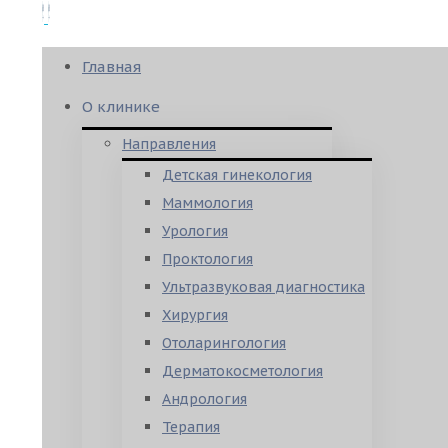
Главная
О клинике
Направления
Детская гинекология
Маммология
Урология
Проктология
Ультразвуковая диагностика
Хирургия
Отоларингология
Дерматокосметология
Андрология
Терапия