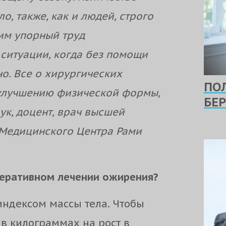
о, также, как и людей, строго
им упорный труд
 ситуации, когда без помощи
о. Все о хирургических
ПО
улучшению физической формы,
БЕ
ук, доцент, врач высшей
 Медицинского Центра Рами
перативном лечении ожирения?
индексом массы тела. Чтобы
 в килограммах на рост в