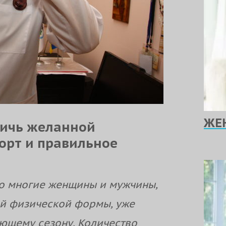
ЖЕ
тичь желанной
орт и правильное
но многие женщины и мужчины,
ой физической формы, уже
ующему сезону. Количество