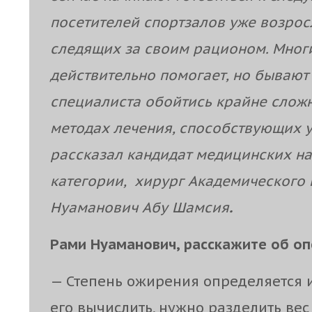
посетителей спортзалов уже возросл
следящих за своим рационом. Мног
действительно помогает, но бывают
специалиста обойтись крайне сложн
методах лечения, способствующих 
рассказал кандидат медицинских на
категории, хирург Академического
Нуаманович Абу Шамсия
.
Рами Нуаманович, расскажите об о
— Степень ожирения определяется 
его вычислить, нужно разделить вес