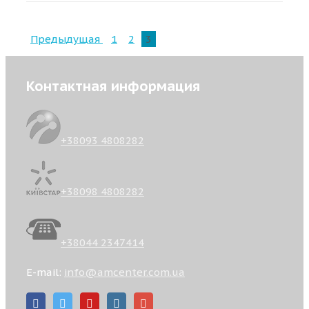
Предыдущая
1
2
3
Контактная информация
+38093 4808282
+38098 4808282
+38044 2347414
E-mail:
info@amcenter.com.ua