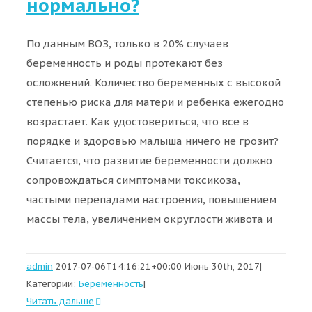
нормально?
По данным ВОЗ, только в 20% случаев
беременность и роды протекают без
осложнений. Количество беременных с высокой
степенью риска для матери и ребенка ежегодно
возрастает. Как удостовериться, что все в
порядке и здоровью малыша ничего не грозит?
Считается, что развитие беременности должно
сопровождаться симптомами токсикоза,
частыми перепадами настроения, повышением
массы тела, увеличением округлости живота и
admin
2017-07-06T14:16:21+00:00
Июнь 30th, 2017
|
Категории:
Беременность
|
Читать дальше