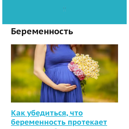
Беременность
Как убедиться, что
беременность протекает