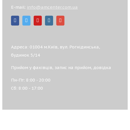
E-mail:
info@amcenter.com.ua
Адреса: 01004 м.Київ, вул. Рогнідинська,
будинок 5/14
Прийом у фахівців, запис на прийом, довідка
Пн-Пт: 8:00 - 20:00
Сб: 8:00 - 17:00
© 2026 ACADEMIC MEDICAL CENTRE, All rights
reserved.