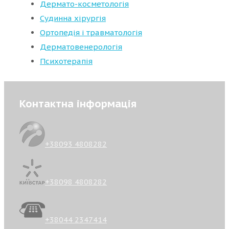
Дермато-косметологія
Судинна хірургія
Ортопедія і травматологія
Дерматовенерологія
Психотерапія
Контактна інформація
+38093 4808282
+38098 4808282
+38044 2347414