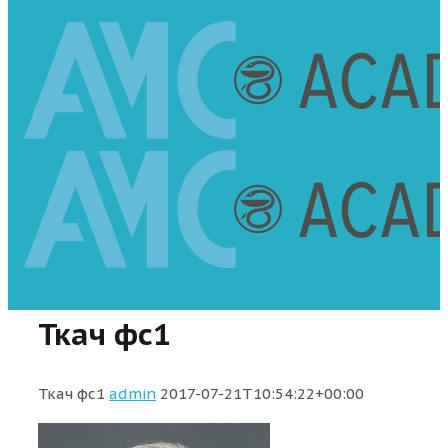
Ткач фс1
Ткач фс1
admin
2017-07-21T10:54:22+00:00