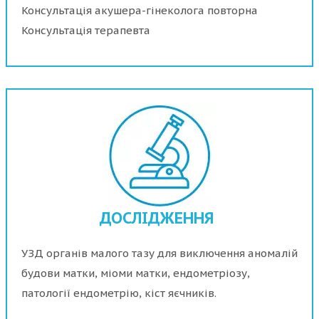
Консультація акушера-гінеколога повторна
Консультація терапевта
ДОСЛІДЖЕННЯ
УЗД органів малого тазу для виключення аномалій
будови матки, міоми матки, ендометріозу,
патології ендометрію, кіст яєчників.