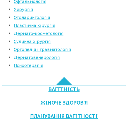
Офтальмологія
Хирургія
Отоларингологія
Пластична хірургія
Дермато-косметологія
Судинна хірургія
Ортопедія і травматологія
Дерматовенерологія
Психотерапія
ВАГІТНІСТЬ
ЖІНОЧЕ ЗДОРОВ’Я
ПЛАНУВАННЯ ВАГІТНОСТІ