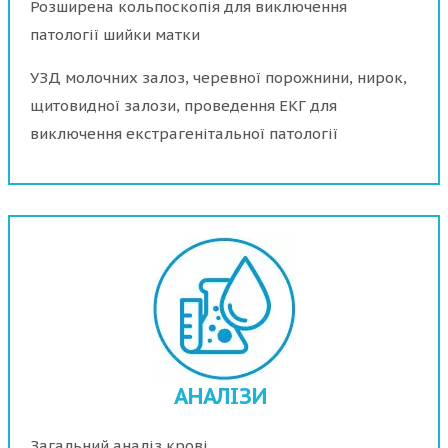
Розширена кольпоскопія для виключення
патології шийки матки
УЗД молочних залоз, черевної порожнини, нирок,
щитовидної залози, проведення ЕКГ для
виключення екстрагенітальної патології
АНАЛІЗИ
Загальний аналіз крові