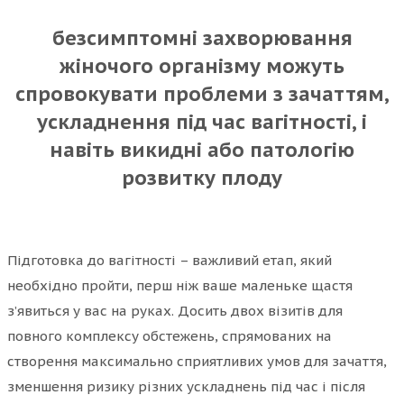
безсимптомні захворювання
жіночого організму можуть
спровокувати проблеми з зачаттям,
ускладнення під час вагітності, і
навіть викидні або патологію
розвитку плоду
Підготовка до вагітності – важливий етап, який
необхідно пройти, перш ніж ваше маленьке щастя
з’явиться у вас на руках. Досить двох візитів для
повного комплексу обстежень, спрямованих на
створення максимально сприятливих умов для зачаття,
зменшення ризику різних ускладнень під час і після