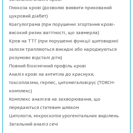
Глюкоза крові (дозволяє виявити прихований
цукровий діабет)
Коагулограма (при порушенні згортання крові-
високий ризик вагітності, що завмерла)
Кров на ТТГ (при порушенні функції щитовидної
залози трапляються викидні або народжуються
розумово відсталі діти)
Повний біохімічний профіль крові
Аналіз крові на антитіла до краснухи,
токсоплазми, герпес, цитомегаловірус (TORCH-
комплекс)
Комплекс аналізів на захворювання, що
передаються статевим шляхом
Цитологія, мікроскопія урогенітальних виділень
Загальний аналіз сечі