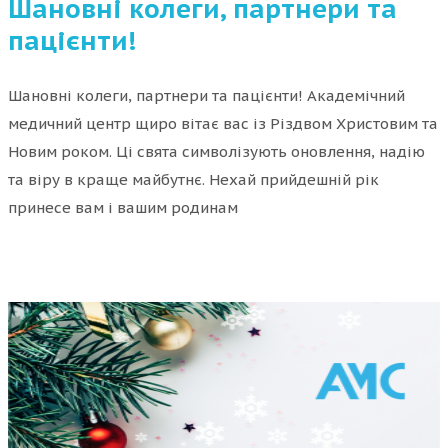
Шановні колеги, партнери та
пацієнти!
Шановні колеги, партнери та пацієнти! Академічний
медичний центр щиро вітає вас із Різдвом Христовим та
Новим роком. Ці свята символізують оновлення, надію
та віру в краще майбутнє. Нехай прийдешній рік
принесе вам і вашим родинам