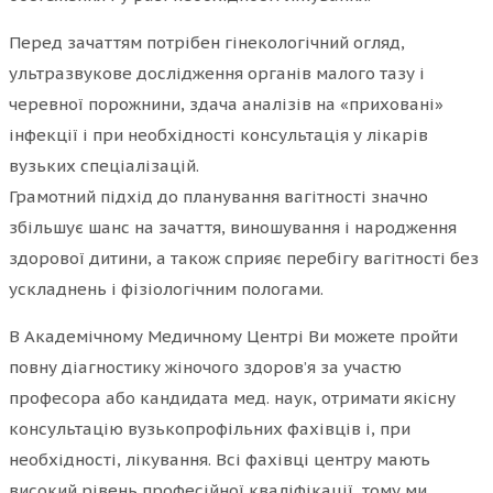
Перед зачаттям потрібен гінекологічний огляд,
ультразвукове дослідження органів малого тазу і
черевної порожнини, здача аналізів на «приховані»
інфекції і при необхідності консультація у лікарів
вузьких спеціалізацій.
Грамотний підхід до планування вагітності значно
збільшує шанс на зачаття, виношування і народження
здорової дитини, а також сприяє перебігу вагітності без
ускладнень і фізіологічним пологами.
В Академічному Медичному Центрі Ви можете пройти
повну діагностику жіночого здоров’я за участю
професора або кандидата мед. наук, отримати якісну
консультацію вузькопрофільних фахівців і, при
необхідності, лікування. Всі фахівці центру мають
високий рівень професійної кваліфікації, тому ми